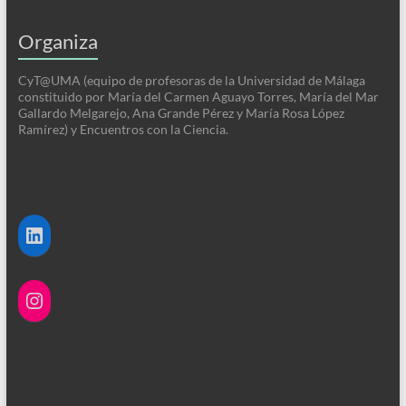
Organiza
CyT@UMA (equipo de profesoras de la Universidad de Málaga
constituido por María del Carmen Aguayo Torres, María del Mar
Gallardo Melgarejo, Ana Grande Pérez y María Rosa López
Ramírez) y Encuentros con la Ciencia.
LinkedIn
Instagram