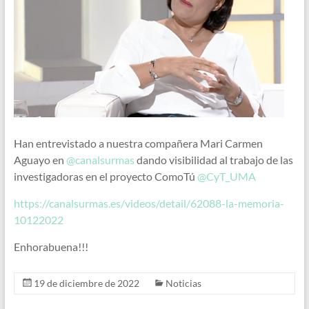
Han entrevistado a nuestra compañera Mari Carmen
Aguayo en
@canalsurmas
dando visibilidad al trabajo de las
investigadoras en el proyecto ComoTú
@CyT_UMA
https://canalsurmas.es/videos/detail/62088-la-memoria-
10122022
Enhorabuena!!!
19 de diciembre de 2022
Noticias