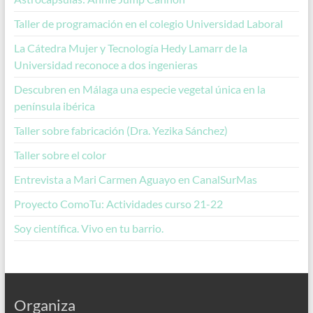
Taller de programación en el colegio Universidad Laboral
La Cátedra Mujer y Tecnología Hedy Lamarr de la
Universidad reconoce a dos ingenieras
Descubren en Málaga una especie vegetal única en la
península ibérica
Taller sobre fabricación (Dra. Yezika Sánchez)
Taller sobre el color
Entrevista a Mari Carmen Aguayo en CanalSurMas
Proyecto ComoTu: Actividades curso 21-22
Soy científica. Vivo en tu barrio.
Organiza